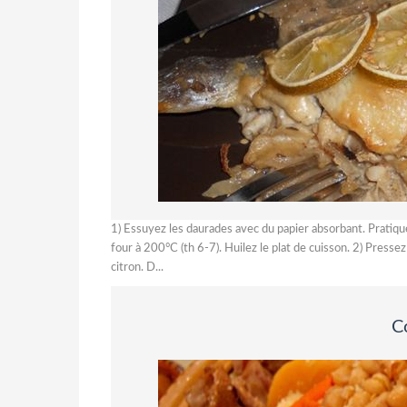
1) Essuyez les daurades avec du papier absorbant. Pratiqu
four à 200°C (th 6-7). Huilez le plat de cuisson. 2) Pressez 
citron. D...
C