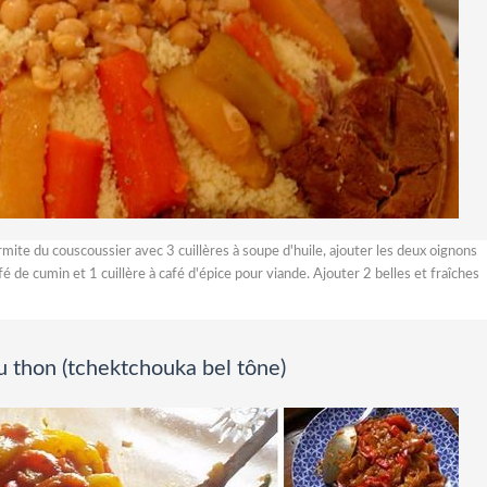
mite du couscoussier avec 3 cuillères à soupe d'huile, ajouter les deux oignons
afé de cumin et 1 cuillère à café d'épice pour viande. Ajouter 2 belles et fraîches
u thon (tchektchouka bel tône)