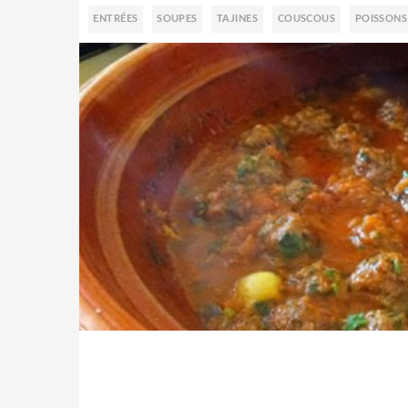
ENTRÉES
SOUPES
TAJINES
COUSCOUS
POISSONS