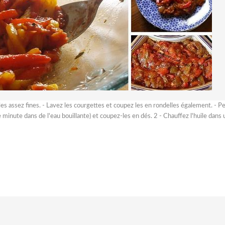
les assez fines. - Lavez les courgettes et coupez les en rondelles également. - P
 minute dans de l'eau bouillante) et coupez-les en dés. 2 - Chauffez l'huile dans u