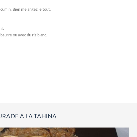
 le cumin. Bien mélangez le tout.
nt.
eurre ou avec du riz blanc.
RADE A LA TAHINA