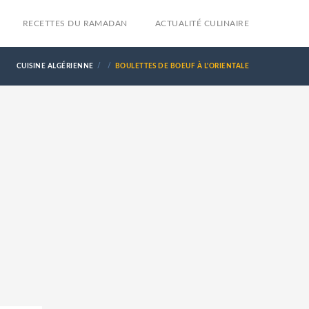
RECETTES DU RAMADAN
ACTUALITÉ CULINAIRE
CUISINE ALGÉRIENNE
BOULETTES DE BOEUF À L'ORIENTALE