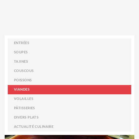
ENTRÉES
SOUPES
TAJINES
COUSCOUS
POISSONS
VIANDES
VOLAILLES
PÂTISSERIES
DIVERS PLATS
ACTUALITÉ CULINAIRE