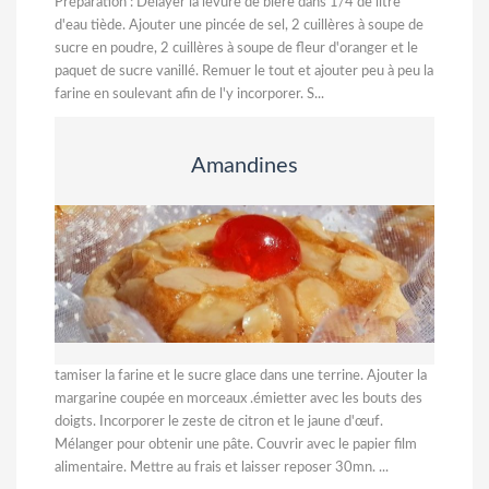
Préparation : Délayer la levure de bière dans 1/4 de litre
d'eau tiède. Ajouter une pincée de sel, 2 cuillères à soupe de
sucre en poudre, 2 cuillères à soupe de fleur d'oranger et le
paquet de sucre vanillé. Remuer le tout et ajouter peu à peu la
farine en soulevant afin de l'y incorporer. S...
Amandines
tamiser la farine et le sucre glace dans une terrine. Ajouter la
margarine coupée en morceaux .émietter avec les bouts des
doigts. Incorporer le zeste de citron et le jaune d'œuf.
Mélanger pour obtenir une pâte. Couvrir avec le papier film
alimentaire. Mettre au frais et laisser reposer 30mn. ...