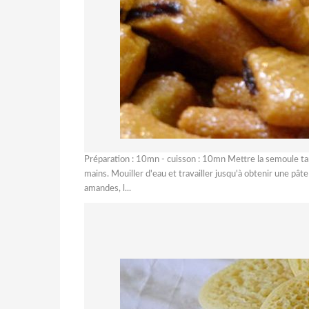
Préparation : 10mn - cuisson : 10mn Mettre la semoule tam
mains. Mouiller d'eau et travailler jusqu'à obtenir une pât
amandes, l...