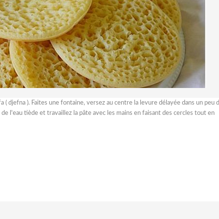
a ( djefna ). Faites une fontaine, versez au centre la levure délayée dans un peu 
 de l'eau tiède et travaillez la pâte avec les mains en faisant des cercles tout en