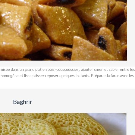
isée dans un grand plat en bois (couscoussier), ajouter smen et sabler entre les
e homogène et lisse; laisser reposer quelques instants. Préparer la farce avec les
Baghrir