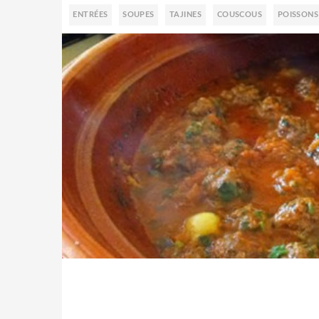
ENTRÉES
SOUPES
TAJINES
COUSCOUS
POISSONS