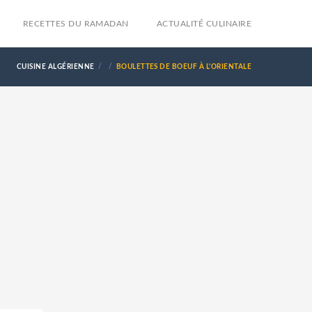
RECETTES DU RAMADAN
ACTUALITÉ CULINAIRE
CUISINE ALGÉRIENNE
BOULETTES DE BOEUF À L'ORIENTALE