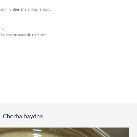
 le cumin. Bien mélangez le tout.
nt.
eurre ou avec du riz blanc.
Chorba baydha