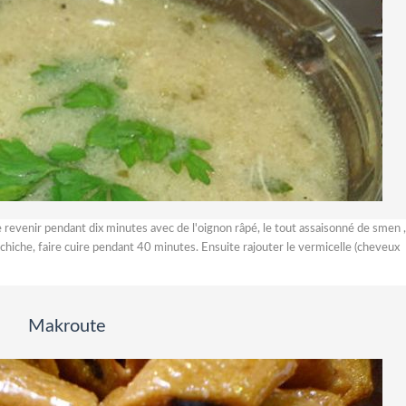
 revenir pendant dix minutes avec de l'oignon râpé, le tout assaisonné de smen ,
is chiche, faire cuire pendant 40 minutes. Ensuite rajouter le vermicelle (cheveux
Makroute