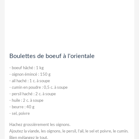
Boulettes de boeuf à l'orientale
-
boeuf hâché : 1 kg
-
oignon émincé : 150 g
-
ail haché : 1 c. à soupe
-
cumin en poudre : 0,5 c. à soupe
-
persil haché : 2 c. à soupe
-
huile : 2 c. à soupe
-
beurre : 40 g
-
sel, poivre
Hachez grossièrement les oignons.
Ajoutez la viande, les oignons, le persil, l'ail, le sel et poivre, le cumin.
Bien mélangez le tout.