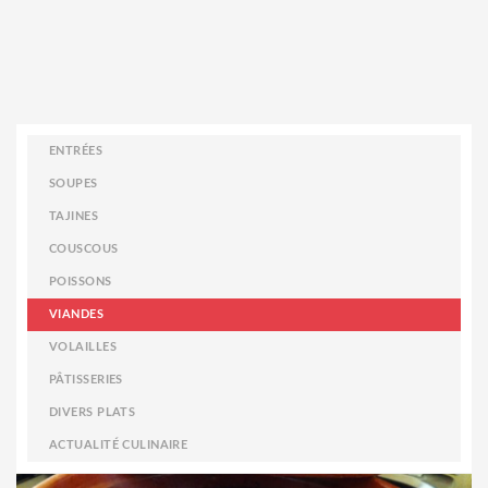
ENTRÉES
SOUPES
TAJINES
COUSCOUS
POISSONS
VIANDES
VOLAILLES
PÂTISSERIES
DIVERS PLATS
ACTUALITÉ CULINAIRE