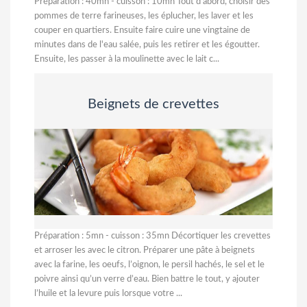
Préparation : 40mn - cuisson : 10mn Tout d'abord, choisir des
pommes de terre farineuses, les éplucher, les laver et les
couper en quartiers. Ensuite faire cuire une vingtaine de
minutes dans de l'eau salée, puis les retirer et les égoutter.
Ensuite, les passer à la moulinette avec le lait c...
Beignets de crevettes
Préparation : 5mn - cuisson : 35mn Décortiquer les crevettes
et arroser les avec le citron. Préparer une pâte à beignets
avec la farine, les oeufs, l’oignon, le persil hachés, le sel et le
poivre ainsi qu’un verre d’eau. Bien battre le tout, y ajouter
l’huile et la levure puis lorsque votre ...