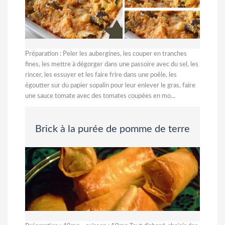
Préparation : Peler les aubergines, les couper en tranches
fines, les mettre à dégorger dans une passoire avec du sel, les
rincer, les essuyer et les faire frire dans une poêle, les
égoutter sur du papier sopalin pour leur enlever le gras, faire
une sauce tomate avec des tomates coupées en mo...
Brick à la purée de pomme de terre