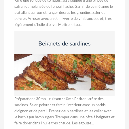
Faire une fondue de tomates, assaisonnée d'une pincée de
safran et mélangée de fenouil haché. Garnir de ce mélange le
plat allant au four et ranger dessus les grondins. Saler et
poivrer. Arroser avec un demi-verre de vin blanc sec et, très
légèrement d'huile d'olive. Mettre le tou...
Beignets de sardines
Préparation : 30mn - cuisson : 40mn Retirer l’arête des
sardines. Saler, poivrer et farcir l’intérieur avec un hachis
d’oignon et de persil. Prenez deux sardines et les coller avec
le hachis (en hamburger). Tremper dans une pâte à beignets et
faire dorer dans l’huile très chaude. Les égoutte...