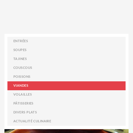
ENTRÉES
SOUPES
TAJINES
COUSCOUS
POISSONS
VIANDES
VOLAILLES
PÂTISSERIES
DIVERS PLATS
ACTUALITÉ CULINAIRE