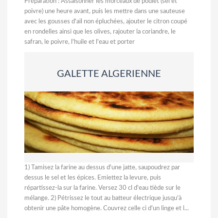
Préparation : Assaisonner les morceaux de poulet (sel et
poivre) une heure avant, puis les mettre dans une sauteuse
avec les gousses d'ail non épluchées, ajouter le citron coupé
en rondelles ainsi que les olives, rajouter la coriandre, le
safran, le poivre, l'huile et l'eau et porter
GALETTE ALGERIENNE
1) Tamisez la farine au dessus d'une jatte, saupoudrez par
dessus le sel et les épices. Emiettez la levure, puis
répartissez-la sur la farine. Versez 30 cl d'eau tiède sur le
mélange. 2) Pétrissez le tout au batteur électrique jusqu'à
obtenir une pâte homogène. Couvrez celle ci d'un linge et l...