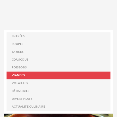
ENTRÉES
SOUPES
TAJINES
COUSCOUS
POISSONS
VIANDES
VOLAILLES
PÂTISSERIES
DIVERS PLATS
ACTUALITÉ CULINAIRE