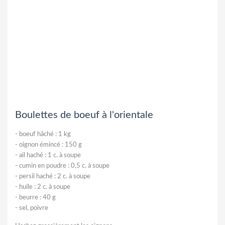
Boulettes de boeuf à l'orientale
-
boeuf hâché : 1 kg
-
oignon émincé : 150 g
-
ail haché : 1 c. à soupe
-
cumin en poudre : 0,5 c. à soupe
-
persil haché : 2 c. à soupe
-
huile : 2 c. à soupe
-
beurre : 40 g
-
sel, poivre