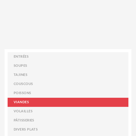
ENTRÉES
SOUPES
TAJINES
COUSCOUS
POISSONS
VIANDES
VOLAILLES
PÂTISSERIES
DIVERS PLATS