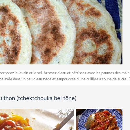
ncorporez le levain et le sel. Arrosez d'eau et pétrissez avec les paumes des main
 délayée dans un peu d'eau tiède et saupoudrée d'une cuillère à soupe de sucre . T
u thon (tchektchouka bel tône)