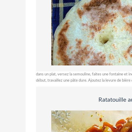
dans un plat, versez la semouline, faites une fontaine et i
début, travaillez une pâte dure. Ajoutez la levure de bière
Ratatouille a