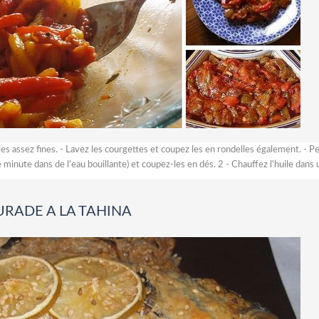
les assez fines. - Lavez les courgettes et coupez les en rondelles également. - P
 minute dans de l'eau bouillante) et coupez-les en dés. 2 - Chauffez l'huile dans u
RADE A LA TAHINA