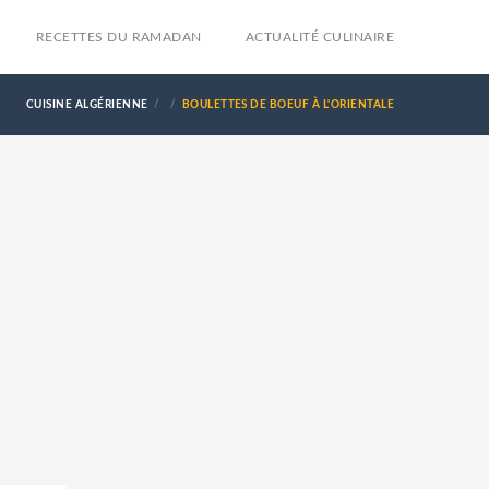
RECETTES DU RAMADAN
ACTUALITÉ CULINAIRE
CUISINE ALGÉRIENNE
BOULETTES DE BOEUF À L'ORIENTALE