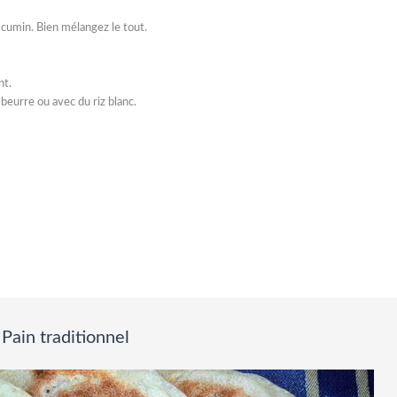
 le cumin. Bien mélangez le tout.
nt.
eurre ou avec du riz blanc.
Pain traditionnel