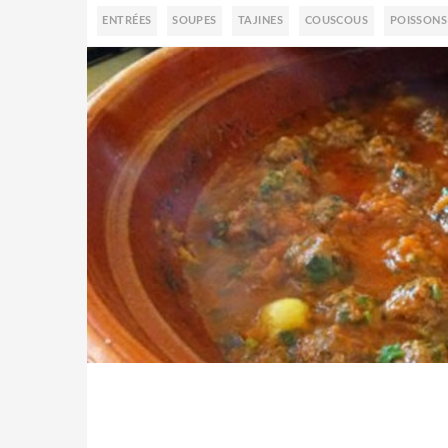
ENTRÉES
SOUPES
TAJINES
COUSCOUS
POISSONS