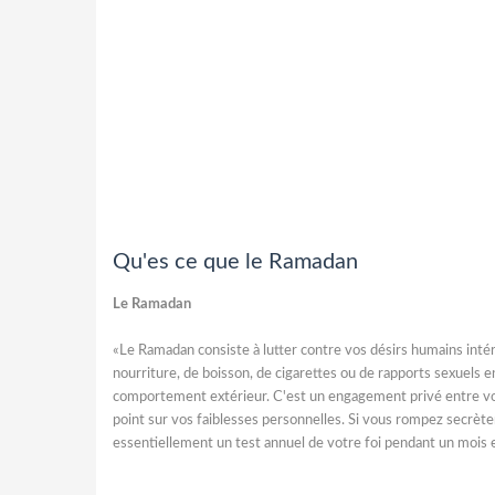
Qu'es ce que le Ramadan
Le Ramadan
«Le Ramadan consiste à lutter contre vos désirs humains intéri
nourriture, de boisson, de cigarettes ou de rapports sexuels en
comportement extérieur. C'est un engagement privé entre vou
point sur vos faiblesses personnelles. Si vous rompez secrèteme
essentiellement un test annuel de votre foi pendant un mois