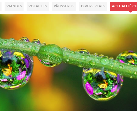
VIANDES
VOLAILLES
PÂTISSERIES
DIVERS PLATS
ACTUALITÉ CU