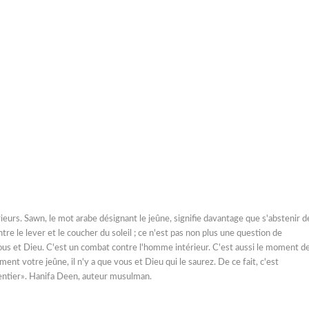
eurs. Sawn, le mot arabe désignant le jeûne, signifie davantage que s'abstenir d
tre le lever et le coucher du soleil ; ce n'est pas non plus une question de
s et Dieu. C'est un combat contre l'homme intérieur. C'est aussi le moment de 
nt votre jeûne, il n'y a que vous et Dieu qui le saurez. De ce fait, c'est
 entier». Hanifa Deen, auteur musulman.