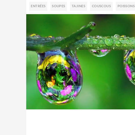
ENTRÉES
SOUPES
TAJINES
COUSCOUS
POISSONS