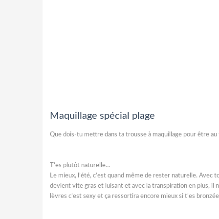
Maquillage spécial plage
Que dois-tu mettre dans ta trousse à maquillage pour être au t
T’es plutôt naturelle…
Le mieux, l’été, c’est quand même de rester naturelle. Avec ton
devient vite gras et luisant et avec la transpiration en plus, il
lèvres c’est sexy et ça ressortira encore mieux si t’es bronzée