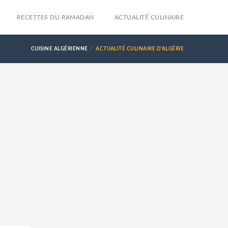
RECETTES DU RAMADAN
ACTUALITÉ CULINAIRE
CUISINE ALGÉRIENNE
ACTUALITÉ CULINAIRE D'ALGÉRIE