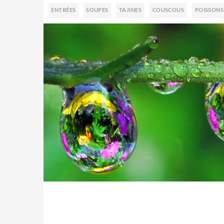
ENTRÉES
SOUPES
TAJINES
COUSCOUS
POISSONS