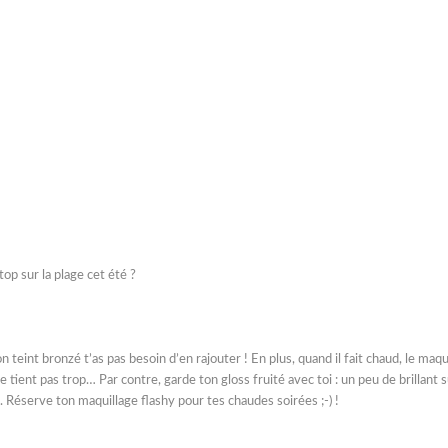
op sur la plage cet été ?
 teint bronzé t’as pas besoin d’en rajouter ! En plus, quand il fait chaud, le maqu
 ne tient pas trop… Par contre, garde ton gloss fruité avec toi : un peu de brillant s
. Réserve ton maquillage flashy pour tes chaudes soirées ;-) !