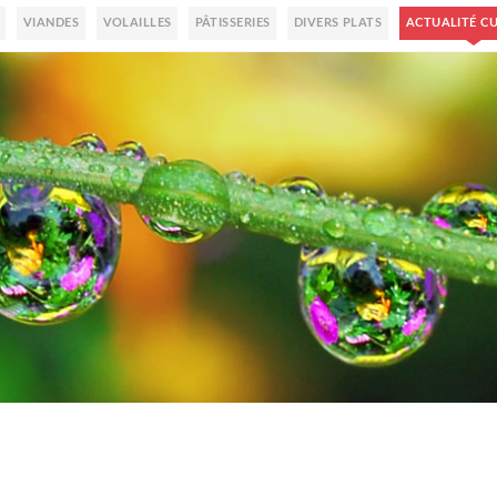
VIANDES
VOLAILLES
PÂTISSERIES
DIVERS PLATS
ACTUALITÉ CU