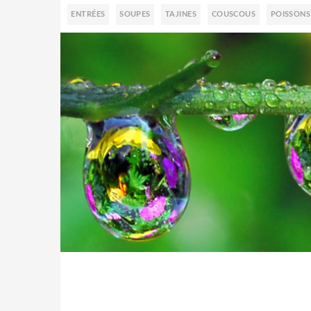
ENTRÉES
SOUPES
TAJINES
COUSCOUS
POISSONS