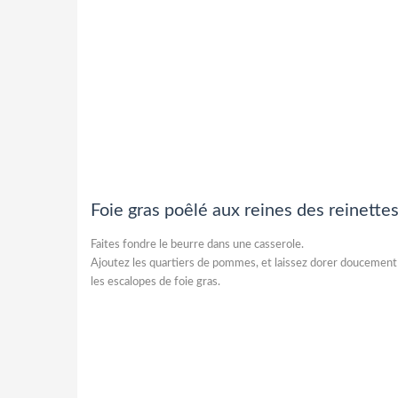
Foie gras poêlé aux reines des reinette
Faites fondre le beurre dans une casserole.
Ajoutez les quartiers de pommes, et laissez dorer doucement 
les escalopes de foie gras.