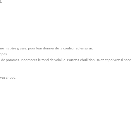
é.
 matière grasse, pour leur donner de la couleur et les saisir.
lopes.
 de pommes. Incorporez le fond de volaille. Portez à ébullition, salez et poivrez si néce
rvez chaud.