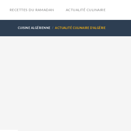
RECETTES DU RAMADAN
ACTUALITÉ CULINAIRE
CUISINE ALGÉRIENNE
ACTUALITÉ CULINAIRE D'ALGÉRIE