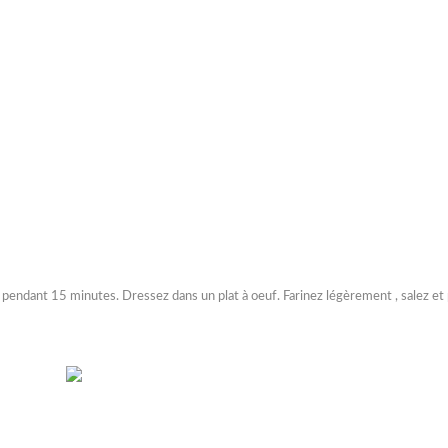
s
pendant 15 minutes. Dressez dans un plat à oeuf. Farinez légèrement , salez et