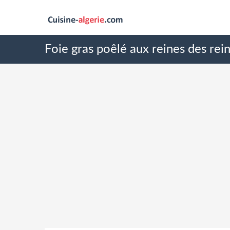
Foie gras poêlé aux reines des rei