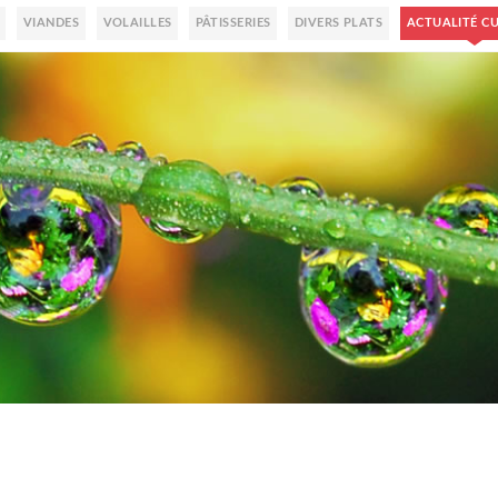
VIANDES
VOLAILLES
PÂTISSERIES
DIVERS PLATS
ACTUALITÉ CU